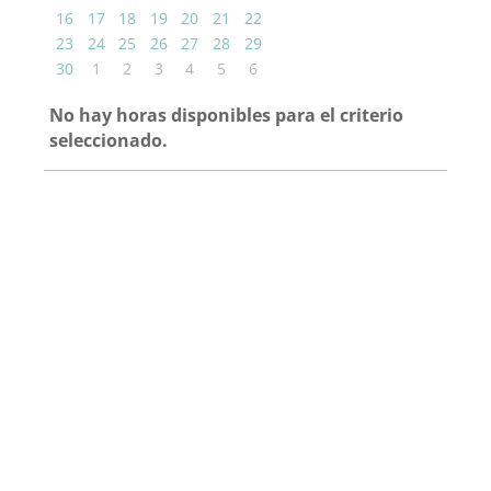
16
17
18
19
20
21
22
23
24
25
26
27
28
29
30
1
2
3
4
5
6
No hay horas disponibles para el criterio
seleccionado.